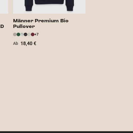
Männer Premium Bio
AD
Pullover
+7
18,40 €
Ab