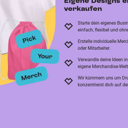
Eigene Designs er
verkaufen
Starte dein eigenes Bus
einfach, flexibel und oh
Erstelle individuelle Mer
oder Mitarbeiter.
Verwandle deine Ideen i
eigene Merchandise-Welt
Wir kümmern uns um Dru
konzentrierst dich auf d