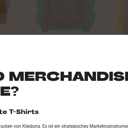
D MERCHANDIS
E?
e T-Shirts
rucken von Kleidung. Es ist ein strategisches Marketinginstrum