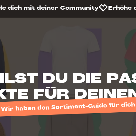
de dich mit deiner Community
Erhöhe 
LST DU DIE P
TE FÜR DEINE
Wir haben den Sortiment-Guide für dich