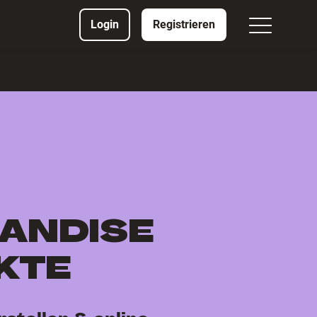
Login
Registrieren
ANDISE
KTE