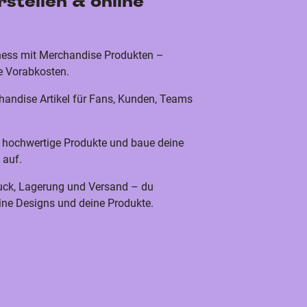
stellen & online
iness mit Merchandise Produkten –
ne Vorabkosten.
chandise Artikel für Fans, Kunden, Teams
n hochwertige Produkte und baue deine
 auf.
ck, Lagerung und Versand – du
eine Designs und deine Produkte.