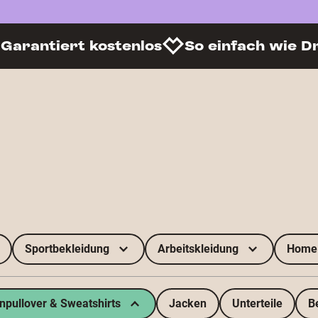
Garantiert kostenlos
So einfach wie D
Sportbekleidung
Arbeitskleidung
Home 
pullover & Sweatshirts
Jacken
Unterteile
B