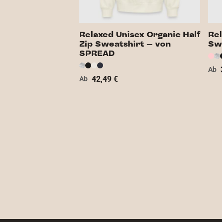
Relaxed Unisex Organic Half
Re
Zip Sweatshirt – von
Sw
SPREAD
Ab
42,49 €
Ab