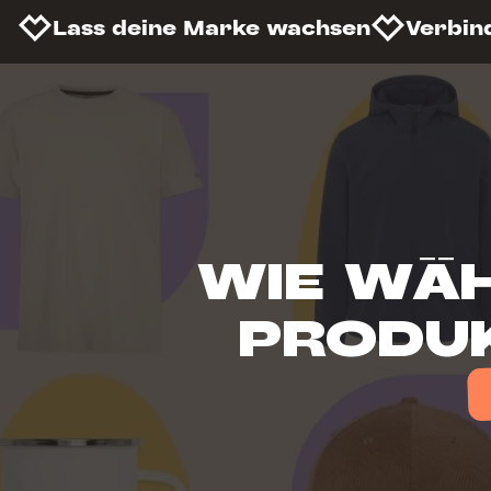
Lass deine Marke wachsen
Verbin
WIE WÄH
PRODUK