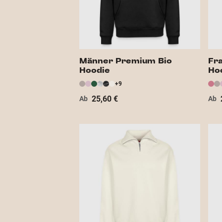
Männer Premium Bio
Fr
Hoodie
Ho
+9
25,60 €
Ab
Ab