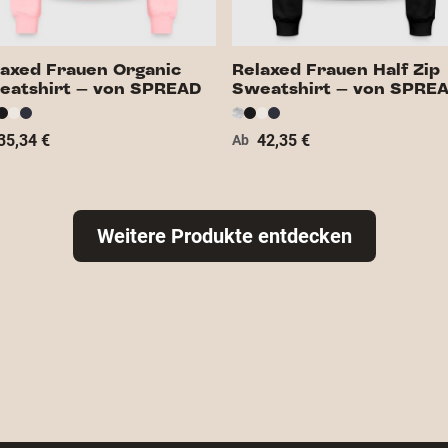
laxed Frauen Organic
Relaxed Frauen Half Zip
eatshirt – von SPREAD
Sweatshirt – von SPRE
35,34 €
42,35 €
Ab
Weitere Produkte entdecken