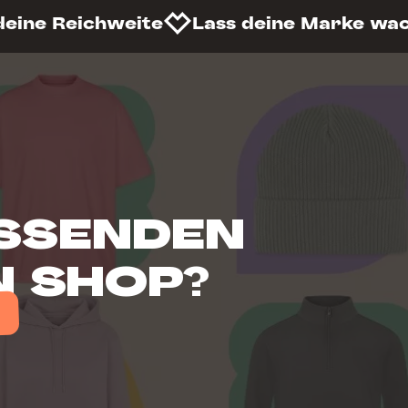
deine Reichweite
Lass deine Marke wa
ASSENDEN
N SHOP?