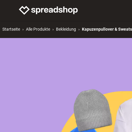
Merch verkaufen
Mer
Startseite
Alle Produkte
Bekleidung
Kapuzenpullover & Sweats