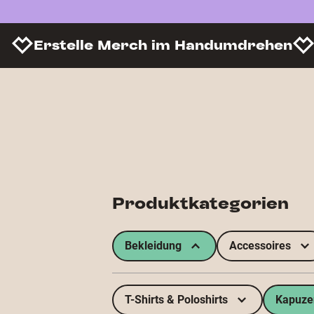
Erstelle Merch im Handumdrehen
Produktkategorien
Bekleidung
Accessoires
T-Shirts & Poloshirts
Kapuzen