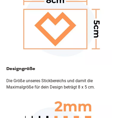
Designgröße
Die Größe unseres Stickbereichs und damit die
Maximalgröße für dein Design beträgt 8 x 5 cm.