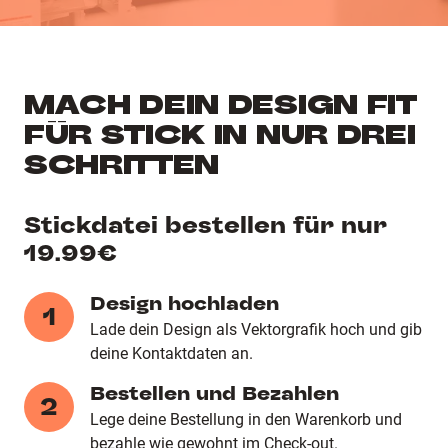
MACH DEIN DESIGN FIT
FÜR STICK IN NUR DREI
SCHRITTEN
Stickdatei bestellen für nur
19.99€
Design hochladen
1
Lade dein Design als Vektorgrafik hoch und gib
deine Kontaktdaten an.
Bestellen und Bezahlen
2
Lege deine Bestellung in den Warenkorb und
bezahle wie gewohnt im Check-out.