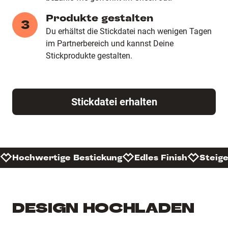
Produkte gestalten
3
Du erhältst die Stickdatei nach wenigen Tagen
im Partnerbereich und kannst Deine
Stickprodukte gestalten.
Stickdatei erhalten
Hochwertige Bestickung
Edles Finish
Steig
DESIGN HOCHLADEN