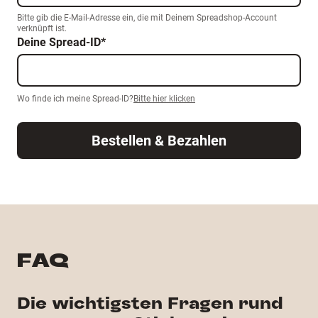
Bitte gib die E-Mail-Adresse ein, die mit Deinem Spreadshop-Account
verknüpft ist.
Deine Spread-ID
*
Wo finde ich meine Spread-ID?
Bitte hier klicken
Bestellen & Bezahlen
FAQ
Die wichtigsten Fragen rund