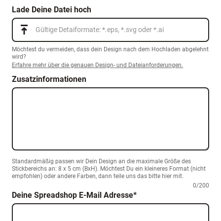
Lade Deine Datei hoch
Gültige Detaiformate: *.eps, *.svg oder *.ai
Möchtest du vermeiden, dass dein Design nach dem Hochladen abgelehnt
wird?
Erfahre mehr über die genauen Design- und Dateianforderungen.
Zusatzinformationen
Standardmäßig passen wir Dein Design an die maximale Größe des
Stickbereichs an: 8 x 5 cm (BxH). Möchtest Du ein kleineres Format (nicht
empfohlen) oder andere Farben, dann teile uns das bitte hier mit.
0
/
200
Deine Spreadshop E-Mail Adresse
*