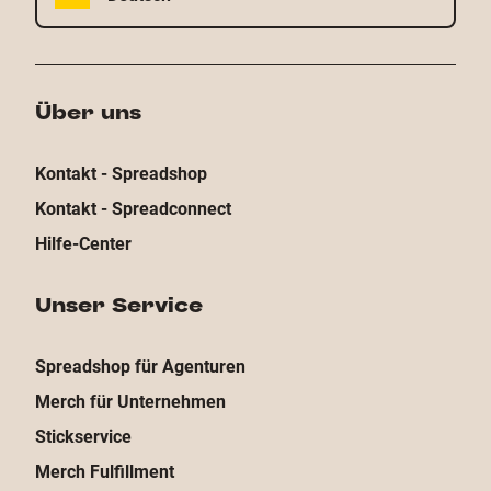
Über uns
Kontakt - Spreadshop
Kontakt - Spreadconnect
Hilfe-Center
Unser Service
Spreadshop für Agenturen
Merch für Unternehmen
Stickservice
Merch Fulfillment