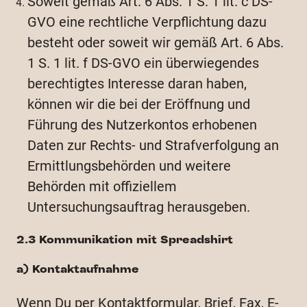
Soweit gemäß Art. 6 Abs. 1 S. 1 lit. c DS-
GVO eine rechtliche Verpflichtung dazu
besteht oder soweit wir gemäß Art. 6 Abs.
1 S. 1 lit. f DS-GVO ein überwiegendes
berechtigtes Interesse daran haben,
können wir die bei der Eröffnung und
Führung des Nutzerkontos erhobenen
Daten zur Rechts- und Strafverfolgung an
Ermittlungsbehörden und weitere
Behörden mit offiziellem
Untersuchungsauftrag herausgeben.
2.3 Kommunikation mit Spreadshirt
a) Kontaktaufnahme
Wenn Du per Kontaktformular, Brief, Fax, E-