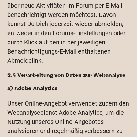
über neue Aktivitäten im Forum per E-Mail
benachrichtigt werden möchtest. Davon
kannst Du Dich jederzeit wieder abmelden,
entweder in den Forums-Einstellungen oder
durch Klick auf den in der jeweiligen
Benachrichtigungs-E-Mail enthaltenen
Abmeldelink.
2.4 Verarbeitung von Daten zur Webanalyse
a) Adobe Analytics
Unser Online-Angebot verwendet zudem den
Webanalysedienst Adobe Analytics, um die
Nutzung unseres Online-Angebotes
analysieren und regelmäßig verbessern zu