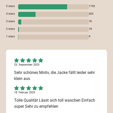
5
stars
1193
4
stars
423
3
stars
76
2
stars
18
1
stars
9
25. September 2025
Sehr schönes Motiv, die Jacke fällt leider sehr
klein aus
18. Februar 2025
Tolle Qualität Lässt sich toll waschen Einfach
super Sehr zu empfehlen