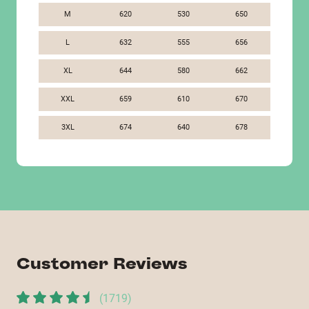
M
620
530
650
L
632
555
656
XL
644
580
662
XXL
659
610
670
3XL
674
640
678
Customer Reviews
(
1719
)