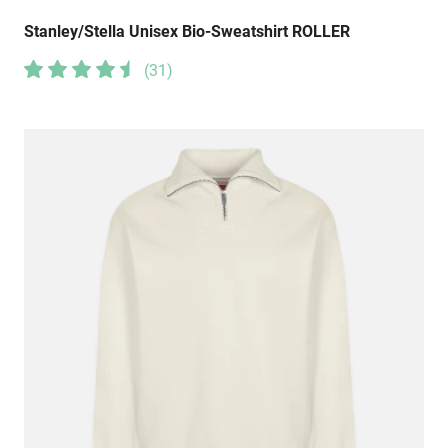
Stanley/Stella Unisex Bio-Sweatshirt ROLLER
(
31
)