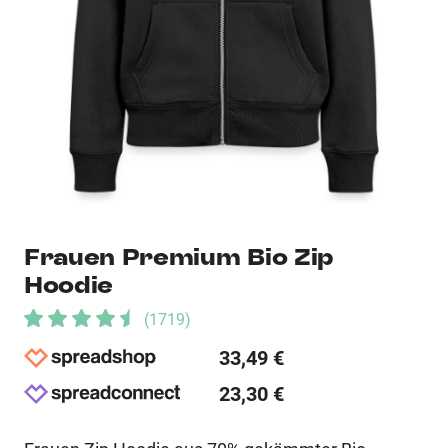
Frauen Premium Bio Zip
Hoodie
(
1719
)
33,49 €
23,30 €