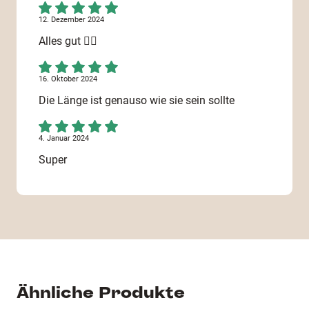
12. Dezember 2024
Alles gut 👍🏽
16. Oktober 2024
Die Länge ist genauso wie sie sein sollte
4. Januar 2024
Super
25. Januar 2023
Wie immer gute Qualität und sehr guter Service!
4. Januar 2023
Gefällt mir sehr gut
Ähnliche Produkte