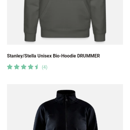
Stanley/Stella Unisex Bio-Hoodie DRUMMER
(
4
)