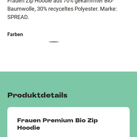
Frauen Zip Hoodie aus 70% gekämmter Bio-
Baumwolle, 30% recyceltes Polyester. Marke:
SPREAD.
Farben
Produktdetails
Frauen Premium Bio Zip
Hoodie