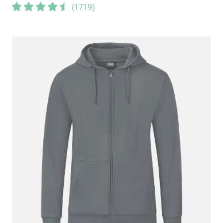
(
1719
)