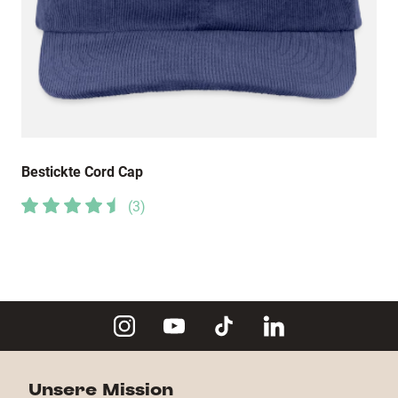
Bestickte Cord Cap
(
3
)
Unsere Mission