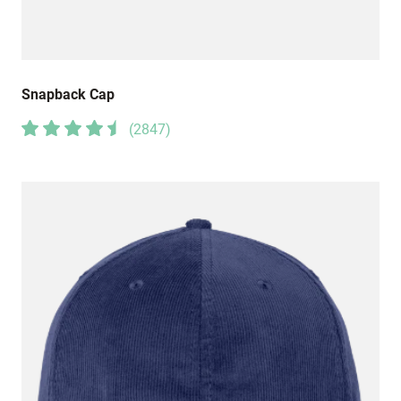
Snapback Cap
(
2847
)