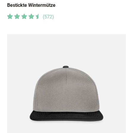
Bestickte Wintermütze
(
572
)