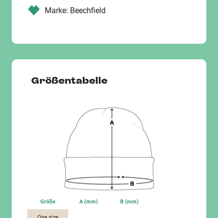
Marke: Beechfield
Größentabelle
Größe
A (mm)
B (mm)
One size