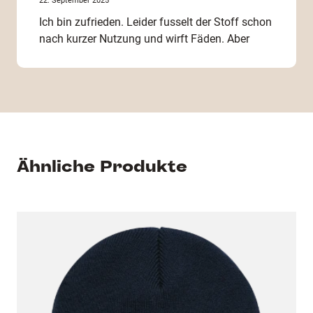
22. September 2025
Ich bin zufrieden. Leider fusselt der Stoff schon
nach kurzer Nutzung und wirft Fäden. Aber
sonst ist der erste Eindruck bisher positiv.
17. März 2025
Super Qualität
Ähnliche Produkte