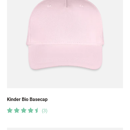
Kinder Bio Basecap
(
3
)