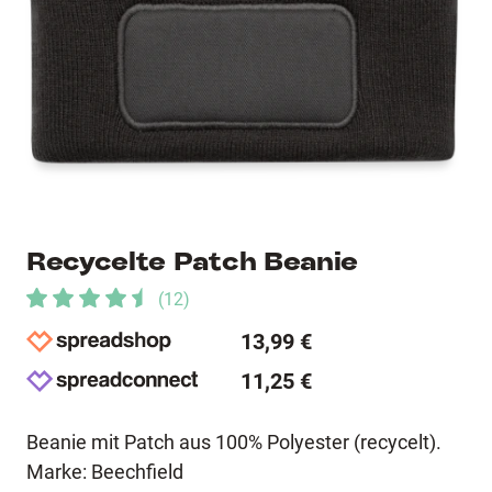
Recycelte Patch Beanie
(
12
)
13,99 €
11,25 €
Beanie mit Patch aus 100% Polyester (recycelt).
Marke: Beechfield