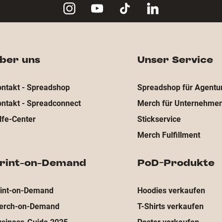
ber uns
Unser Service
ntakt - Spreadshop
Spreadshop für Agentu
ntakt - Spreadconnect
Merch für Unternehme
lfe-Center
Stickservice
Merch Fulfillment
rint-on-Demand
PoD-Produkte
rint-on-Demand
Hoodies verkaufen
erch-on-Demand
T-Shirts verkaufen