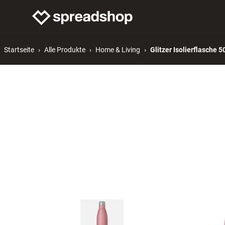
Merch verkaufen
Mer
Startseite
Alle Produkte
Home & Living
Glitzer Isolierflasche 5