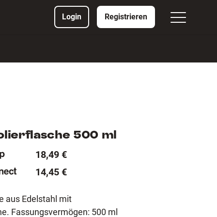
Login
Registrieren
solierflasche 500 ml
18,49 €
14,45 €
 aus Edelstahl mit
che. Fassungsvermögen: 500 ml