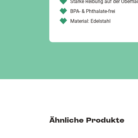
Starke Reibung auf der Oberfl
BPA- & Phthalate-frei
Material: Edelstahl
Ähnliche Produkte