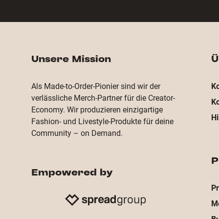
Unsere Mission
Ü
Als Made-to-Order-Pionier sind wir der
Ko
verlässliche Merch-Partner für die Creator-
Ko
Economy. Wir produzieren einzigartige
Hi
Fashion- und Livestyle-Produkte für deine
Community – on Demand.
P
Empowered by
P
M