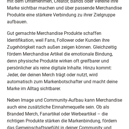
mit dem Unternehmen, Creator, Bands oder Vereine ihre
Marke sichtbar machen und über passende Merchandise
Produkte eine stärkere Verbindung zu ihrer Zielgruppe
aufbauen.
Gut gemachte Merchandise Produkte schaffen
Identifikation, weil Fans, Follower oder Kunden ihre
Zugehörigkeit nach außen zeigen können. Gleichzeitig
fördern Merchandise Artikel die emotionale Bindung,
denn physische Produkte wirken oft greifbarer und
persönlicher als reine digitale Inhalte. Hinzu kommt:
Jeder, der deinen Merch trägt oder nutzt, wird
automatisch zum Markenbotschafter und macht deine
Marke im Alltag sichtbarer.
Neben Image und Community-Aufbau kann Merchandise
auch eine zusätzliche Einnahmequelle sein. Ob als
Branded Merch, Fanartikel oder Werbeartikel – die
richtigen Produkte stärken die Markenbindung, fördern
das Gemeinschaftsgefühl in deiner Community und