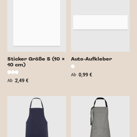
Sticker Größe S (10 x
Auto-Aufkleber
10 cm)
0,99 €
Ab
2,49 €
Ab