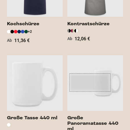
Kochschürze
Kontrastschürze
+2
12,06 €
Ab
11,36 €
Ab
Große Tasse 440 ml
Große
Panoramatasse 440
ml