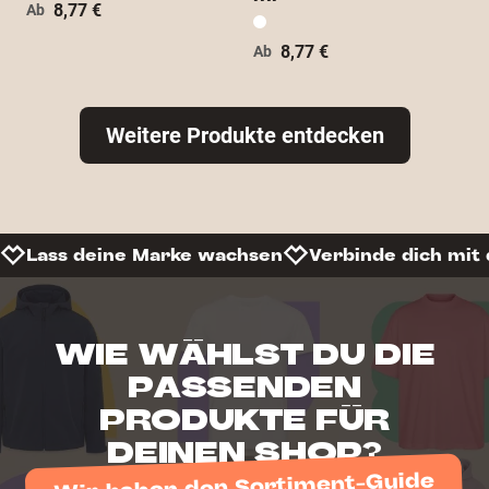
8,77 €
Ab
8,77 €
Ab
Weitere Produkte entdecken
Lass deine Marke wachsen
Verbinde dich mit
WIE WÄHLST DU DIE
PASSENDEN
PRODUKTE FÜR
DEINEN SHOP?
Wir haben den Sortiment-Guide