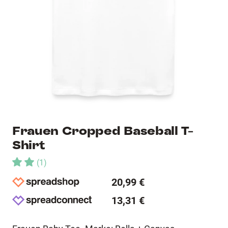
Frauen Cropped Baseball T-
Shirt
(
1
)
20,99 €
13,31 €