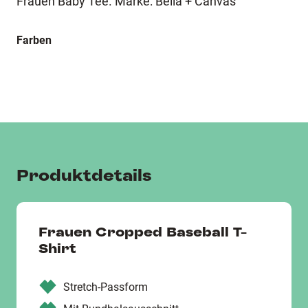
Frauen Baby Tee. Marke: Bella + Canvas
Farben
Produktdetails
Frauen Cropped Baseball T-
Shirt
Stretch-Passform