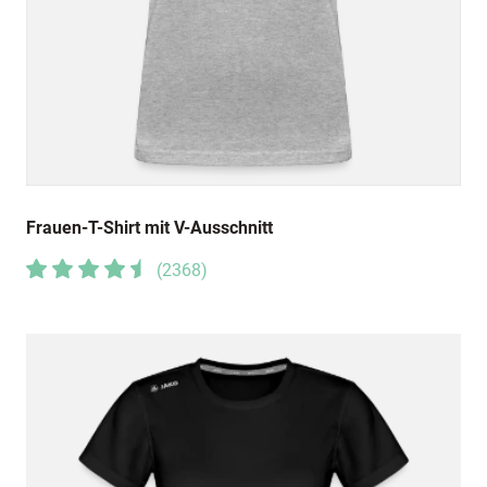
Frauen-T-Shirt mit V-Ausschnitt
(
2368
)