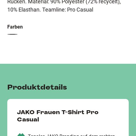
Rücken. Material: 90% Polyester (72% recycelt),
10% Elasthan. Teamline: Pro Casual
Farben
Produktdetails
JAKO Frauen T-Shirt Pro
Casual