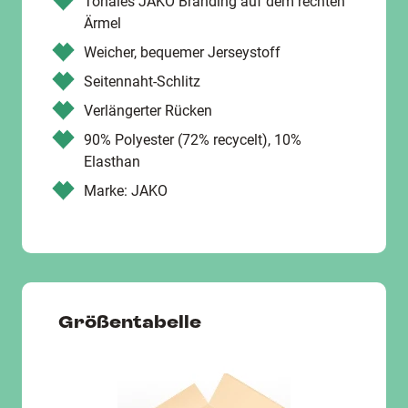
Tonales JAKO Branding auf dem rechten
Ärmel
Weicher, bequemer Jerseystoff
Seitennaht-Schlitz
Verlängerter Rücken
90% Polyester (72% recycelt), 10%
Elasthan
Marke: JAKO
Größentabelle