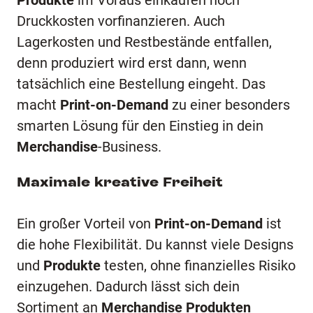
Produkte
im Voraus einkaufen noch
Druckkosten vorfinanzieren. Auch
Lagerkosten und Restbestände entfallen,
denn produziert wird erst dann, wenn
tatsächlich eine Bestellung eingeht. Das
macht
Print-on-Demand
zu einer besonders
smarten Lösung für den Einstieg in dein
Merchandise
-Business.
Maximale kreative Freiheit
Ein großer Vorteil von
Print-on-Demand
ist
die hohe Flexibilität. Du kannst viele Designs
und
Produkte
testen, ohne finanzielles Risiko
einzugehen. Dadurch lässt sich dein
Sortiment an
Merchandise Produkten