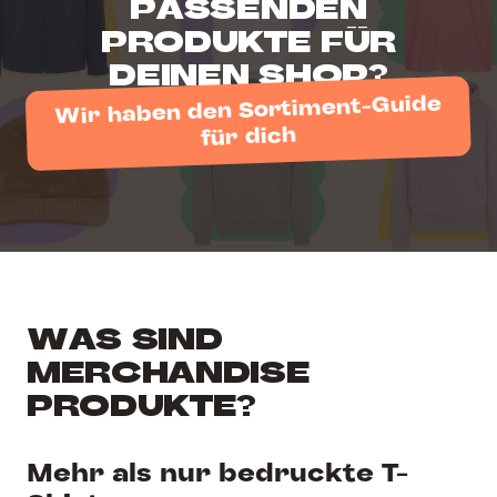
PASSENDEN
PRODUKTE FÜR
DEINEN SHOP?
Wir haben den Sortiment-Guide
für dich
WAS SIND
MERCHANDISE
PRODUKTE?
Mehr als nur bedruckte T-