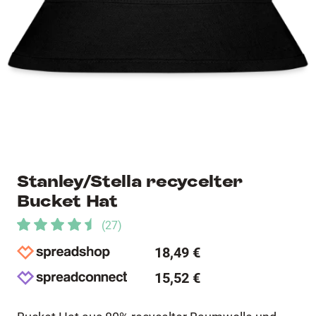
Stanley/Stella recycelter
Bucket Hat
(
27
)
18,49 €
15,52 €