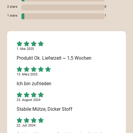
2
stars
0
1
stars
1
1. Mai 2025
Produkt Ok. Lieferzeit ~ 1,5 Wochen
13. März 2025
Ich bin zufrieden
23. August 2024
Stabile Mütze, Dicker Stoff
22. Juli 2024