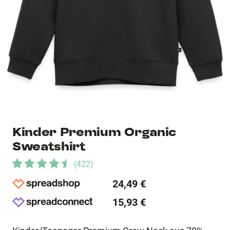
Kinder Premium Organic
Sweatshirt
(
422
)
24,49 €
15,93 €