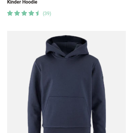
Kinder Hoodie
(
39
)