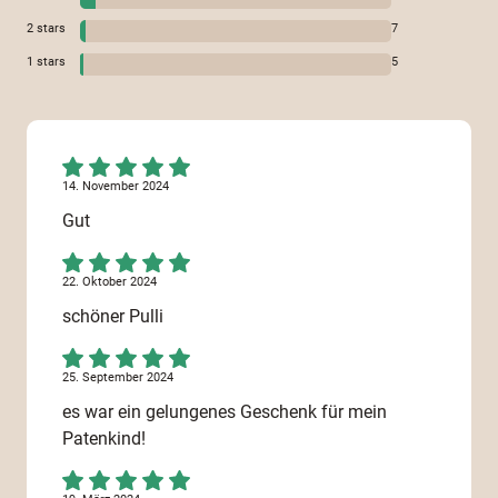
2
stars
7
1
stars
5
14. November 2024
Gut
22. Oktober 2024
schöner Pulli
25. September 2024
es war ein gelungenes Geschenk für mein
Patenkind!