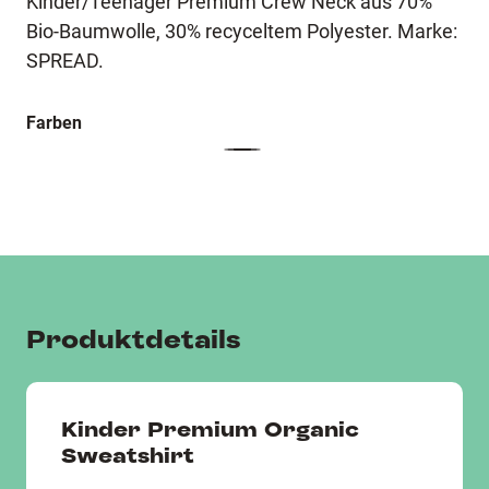
Kinder/Teenager Premium Crew Neck aus 70%
Bio-Baumwolle, 30% recyceltem Polyester. Marke:
SPREAD.
Farben
Produktdetails
Kinder Premium Organic
Sweatshirt