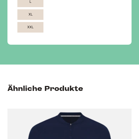
L
XL
XXL
Ähnliche Produkte