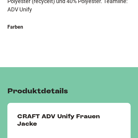
Polyester (recycelt) und 40% Polyester. Teamline:
ADV Unify
Farben
Produktdetails
CRAFT ADV Unify Frauen
Jacke