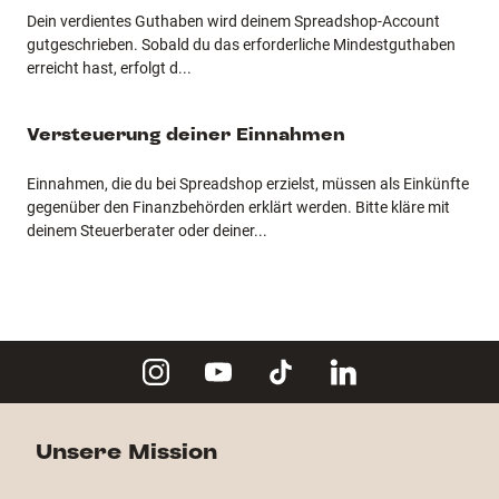
Dein verdientes Guthaben wird deinem Spreadshop-Account
gutgeschrieben. Sobald du das erforderliche Mindestguthaben
erreicht hast, erfolgt d
...
Versteuerung deiner Einnahmen
Einnahmen, die du bei Spreadshop erzielst, müssen als Einkünfte
gegenüber den Finanzbehörden erklärt werden. Bitte kläre mit
deinem Steuerberater oder deiner
...
Unsere Mission