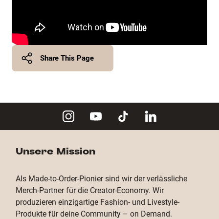
Share This Page
Twitter
Facebook
Copy Link
Unsere Mission
Als Made-to-Order-Pionier sind wir der verlässliche
Merch-Partner für die Creator-Economy. Wir
produzieren einzigartige Fashion- und Livestyle-
Produkte für deine Community – on Demand.