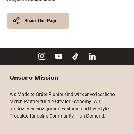
Share This Page
Twitter
Facebook
Copy Link
Unsere Mission
Als Made-to-Order-Pionier sind wir der verlässliche
Merch-Partner für die Creator-Economy. Wir
produzieren einzigartige Fashion- und Livestyle-
Produkte für deine Community – on Demand.