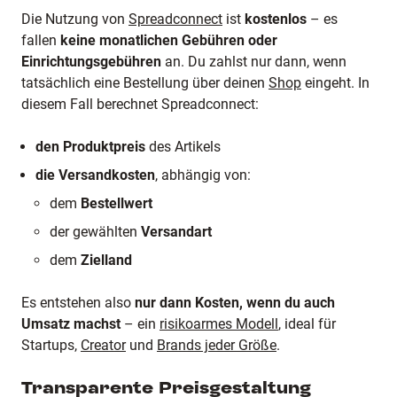
Die Nutzung von
Spreadconnect
ist
kostenlos
– es
fallen
keine monatlichen Gebühren oder
Einrichtungsgebühren
an. Du zahlst nur dann, wenn
tatsächlich eine Bestellung über deinen
Shop
eingeht. In
diesem Fall berechnet Spreadconnect:
den Produktpreis
des Artikels
die Versandkosten
, abhängig von:
dem
Bestellwert
der gewählten
Versandart
dem
Zielland
Es entstehen also
nur dann Kosten, wenn du auch
Umsatz machst
– ein
risikoarmes Modell
, ideal für
Startups,
Creator
und
Brands jeder Größe
.
Transparente Preisgestaltung