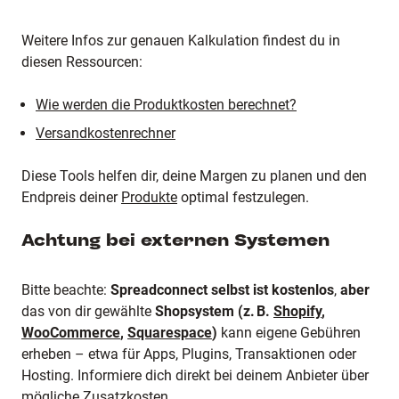
Weitere Infos zur genauen Kalkulation findest du in
diesen Ressourcen:
Wie werden die Produktkosten berechnet?
Versandkostenrechner
Diese Tools helfen dir, deine Margen zu planen und den
Endpreis deiner
Produkte
optimal festzulegen.
Achtung bei externen Systemen
Bitte beachte:
Spreadconnect selbst ist kostenlos
,
aber
das von dir gewählte
Shopsystem (z. B.
Shopify
,
WooCommerce
,
Squarespace
)
kann eigene Gebühren
erheben – etwa für Apps, Plugins, Transaktionen oder
Hosting. Informiere dich direkt bei deinem Anbieter über
mögliche Zusatzkosten.