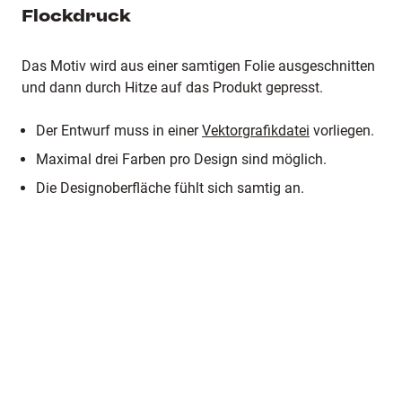
Flockdruck
Das Motiv wird aus einer samtigen Folie ausgeschnitten
und dann durch Hitze auf das Produkt gepresst.
Der Entwurf muss in einer
Vektorgrafikdatei
vorliegen.
Maximal drei Farben pro Design sind möglich.
Die Designoberfläche fühlt sich samtig an.