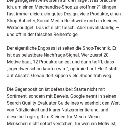
Die gängigsten Antworten auf die Frage „Was brauche
ich, um einen Merchandise-Shop zu eröffnen?“ klingen
fast immer gleich: ein gutes Design, viele Produkte, einen
Shop-Anbieter, Social-Media-Reichweite und ein kleines
Werbebudget. Das ist nicht falsch. Aber unvollständig —
und oft in der falschen Reihenfolge.
Der eigentliche Engpass ist selten die Shop-Technik. Er
ist das belastbare Nachfrage-Signal. Wer zuerst 20
Motive baut, 12 Produkte anlegt und dann hofft, dass
„irgendwer schon kaufen wird“, optimiert auf Fleiß statt
auf Absatz. Genau dort kippen viele Shops früh weg.
Die Gegenposition ist defensibel: Starte nicht mit
Sortiment, sondern mit Beweis. Google nennt in seinen
Search Quality Evaluator Guidelines
wiederholt den Wert
von Nützlichkeit und klarer Nutzerorientierung, und
dieselbe Logik gilt im Kleinen für Merch. Wenn
Menschen nicht sofort verstehen, für wen ein Motiv ist,