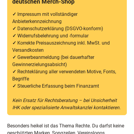
deutschen Merch-Shop
✓
Impressum mit vollständiger
Anbieterkennzeichnung
✓
Datenschutzerklärung (DSGVO-konform)
✓
Widerrufsbelehrung und -formular
✓
Korrekte Preisauszeichnung inkl. MwSt. und
Versandkosten
✓
Gewerbeanmeldung (bei dauerhafter
Gewinnerzielungsabsicht)
✓
Rechteklärung aller verwendeten Motive, Fonts,
Begriffe
✓
Steuerliche Erfassung beim Finanzamt
Kein Ersatz für Rechtsberatung – bei Unsicherheit
IHK oder spezialisierte Anwaltskanzlei kontaktieren.
Besonders heikel ist das Thema Rechte. Du darfst keine
geschützten Marken, Songzeilen, Vereinslogos,