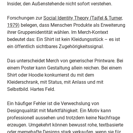
Insider, den Außenstehende nicht sofort verstehen.
Forschungen zur
Social Identity Theory (Tajfel & Turner,
1979)
belegen, dass Menschen Produkte als Erweiterung
ihrer Gruppenidentität wählen. Im Merch-Kontext
bedeutet das: Ein Shirt ist kein Kleidungsstück – es ist
ein öffentlich sichtbares Zugehörigkeitssignal.
Das unterscheidet Merch von generischer Printware. Bei
einem Poster kann Gestaltung allein reichen. Bei einem
Shirt oder Hoodie konkurrierst du mit dem
Kleiderschrank, mit Status, mit Anlass und mit
Selbstbild. Hartes Feld.
Ein häufiger Fehler ist die Verwechslung von
Designqualität mit Marktfähigkeit. Ein Motiv kann
professionell aussehen und trotzdem keine Nachfrage
erzeugen. Umgekehrt können bewusst rohe, textbasierte
oder memehafte Designs stark verkaufen, wenn sie für