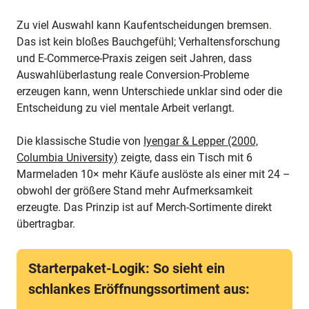
Zu viel Auswahl kann Kaufentscheidungen bremsen.
Das ist kein bloßes Bauchgefühl; Verhaltensforschung
und E-Commerce-Praxis zeigen seit Jahren, dass
Auswahlüberlastung reale Conversion-Probleme
erzeugen kann, wenn Unterschiede unklar sind oder die
Entscheidung zu viel mentale Arbeit verlangt.
Die klassische Studie von
Iyengar & Lepper (2000,
Columbia University)
zeigte, dass ein Tisch mit 6
Marmeladen 10× mehr Käufe auslöste als einer mit 24 –
obwohl der größere Stand mehr Aufmerksamkeit
erzeugte. Das Prinzip ist auf Merch-Sortimente direkt
übertragbar.
Starterpaket-Logik: So sieht ein
schlankes Eröffnungssortiment aus: