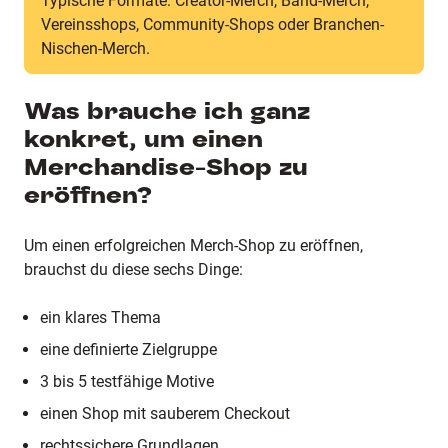
Typische Formate: Creator-Merch, Band-Merch,
Vereinsshops, Community-Shops oder Branchen-
Nischen-Merch.
Was brauche ich ganz
konkret, um einen
Merchandise-Shop zu
eröffnen?
Um einen erfolgreichen Merch-Shop zu eröffnen,
brauchst du diese sechs Dinge:
ein klares Thema
eine definierte Zielgruppe
3 bis 5 testfähige Motive
einen Shop mit sauberem Checkout
rechtssichere Grundlagen