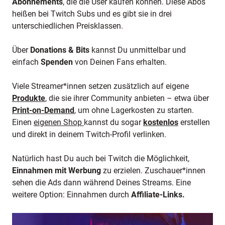
Abonnements
, die die User kaufen können. Diese Abos
heißen bei Twitch Subs und es gibt sie in drei
unterschiedlichen Preisklassen.
Über
Donations & Bits
kannst Du unmittelbar und
einfach
Spenden
von Deinen Fans erhalten.
Viele Streamer*innen setzen zusätzlich auf eigene
Produkte
, die sie ihrer Community anbieten – etwa über
Print-on-Demand
, um ohne Lagerkosten zu starten.
Einen
eigenen Shop
kannst du sogar
kostenlos
erstellen
und direkt in deinem Twitch-Profil verlinken.
Natürlich hast Du auch bei Twitch die Möglichkeit,
Einnahmen mit Werbung
zu erzielen. Zuschauer*innen
sehen die Ads dann während Deines Streams. Eine
weitere Option: Einnahmen durch
Affiliate-Links.