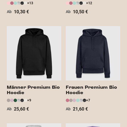
+13
+12
10,30 €
10,50 €
Ab
Ab
Männer Premium Bio
Frauen Premium Bio
Hoodie
Hoodie
+9
+7
25,60 €
21,60 €
Ab
Ab