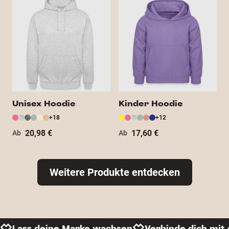
Unisex Hoodie
Kinder Hoodie
+18
+12
20,98 €
17,60 €
Ab
Ab
Weitere Produkte entdecken
Lass deine Marke wachsen
Verbinde dich mit