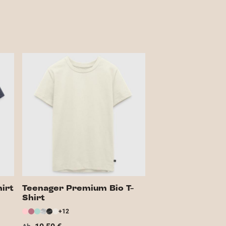
irt
Teenager Premium Bio T-
Shirt
+12