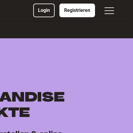
Login
Registrieren
ANDISE
KTE