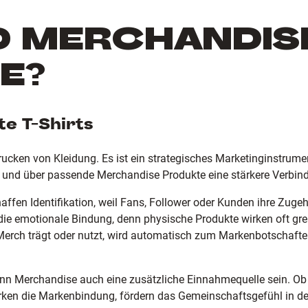
D MERCHANDIS
E?
e T-Shirts
rucken von Kleidung. Es ist ein strategisches Marketinginstrum
 und über passende Merchandise Produkte eine stärkere Verbind
fen Identifikation, weil Fans, Follower oder Kunden ihre Zuge
die emotionale Bindung, denn physische Produkte wirken oft greif
 Merch trägt oder nutzt, wird automatisch zum Markenbotschaft
Merchandise auch eine zusätzliche Einnahmequelle sein. Ob a
tärken die Markenbindung, fördern das Gemeinschaftsgefühl in d