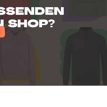
ASSENDEN
N SHOP?