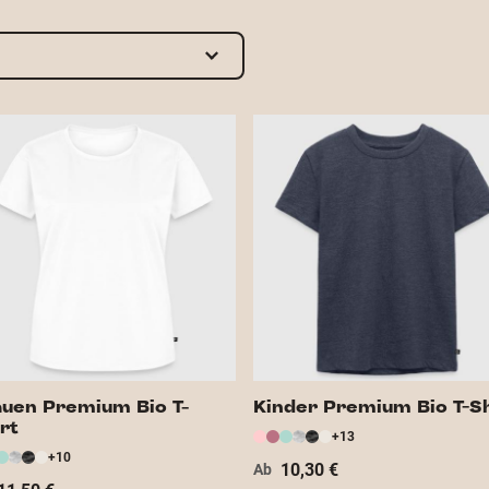
auen Premium Bio T-
Kinder Premium Bio T-Sh
rt
+13
+10
10,30 €
Ab