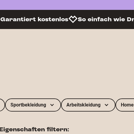
Garantiert kostenlos
So einfach wie D
Sportbekleidung
Arbeitskleidung
Home 
igenschaften filtern: