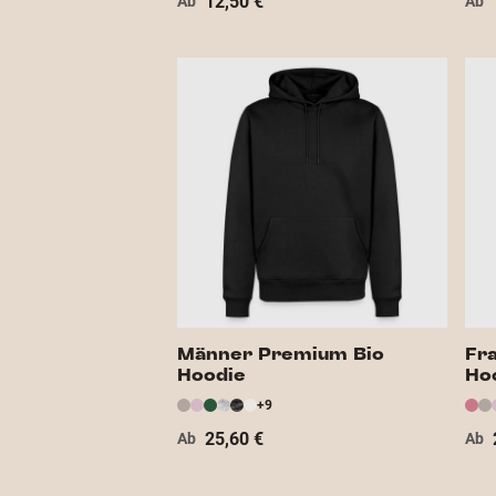
12,50 €
Ab
Ab
Männer Premium Bio
Fr
Hoodie
Ho
+9
25,60 €
Ab
Ab