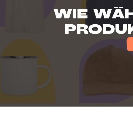
WIE WÄH
PRODUK