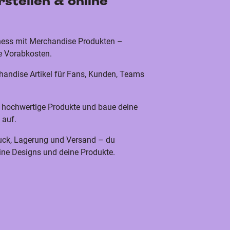
stellen & online
iness mit Merchandise Produkten –
ne Vorabkosten.
chandise Artikel für Fans, Kunden, Teams
n hochwertige Produkte und baue deine
 auf.
ck, Lagerung und Versand – du
eine Designs und deine Produkte.