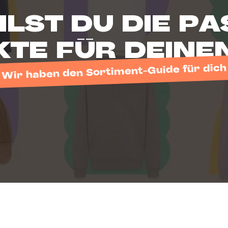
LST DU DIE P
TE FÜR DEINE
Wir haben den Sortiment-Guide für dich