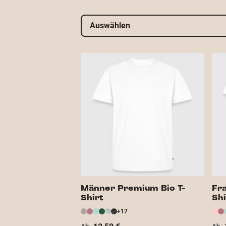
Auswählen
Männer Premium Bio T-
Fr
Shirt
Shi
+17