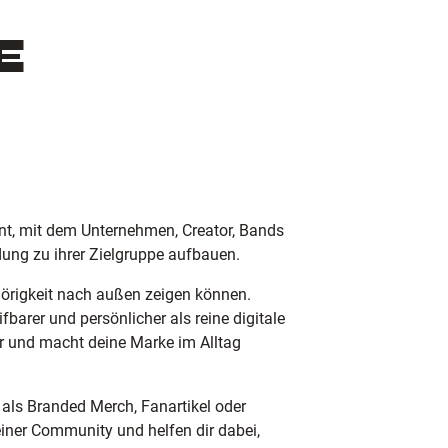
E
ent, mit dem Unternehmen, Creator, Bands
ung zu ihrer Zielgruppe aufbauen.
hörigkeit nach außen zeigen können.
barer und persönlicher als reine digitale
er und macht deine Marke im Alltag
ls Branded Merch, Fanartikel oder
einer Community und helfen dir dabei,