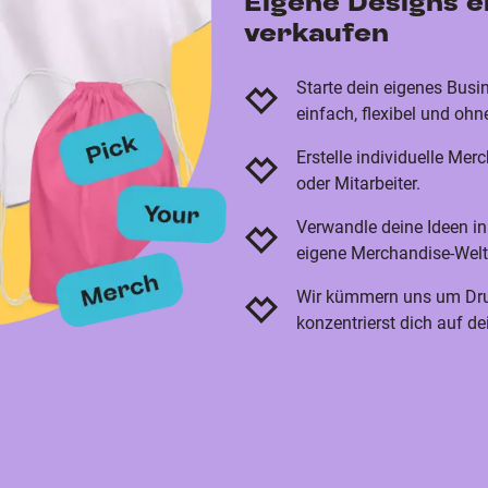
Eigene Designs er
verkaufen
Starte dein eigenes Bus
einfach, flexibel und oh
Erstelle individuelle Mer
oder Mitarbeiter.
Verwandle deine Ideen i
eigene Merchandise-Welt
Wir kümmern uns um Dru
konzentrierst dich auf d