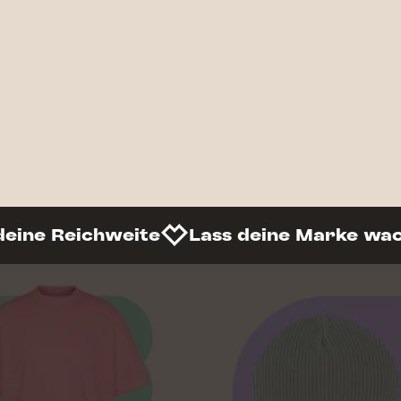
deine Reichweite
Lass deine Marke wa