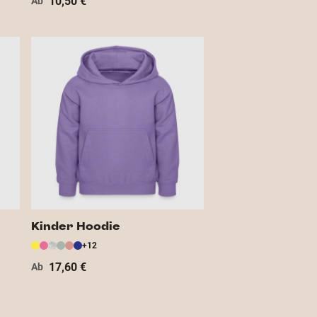
10,50 €
Ab
Kinder Hoodie
+12
17,60 €
Ab