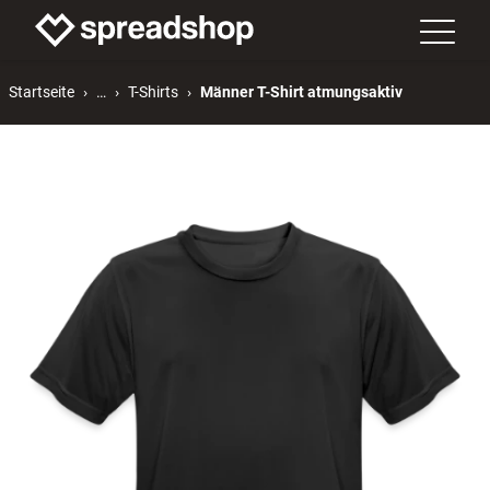
Startseite
…
T-Shirts
Männer T-Shirt atmungsaktiv