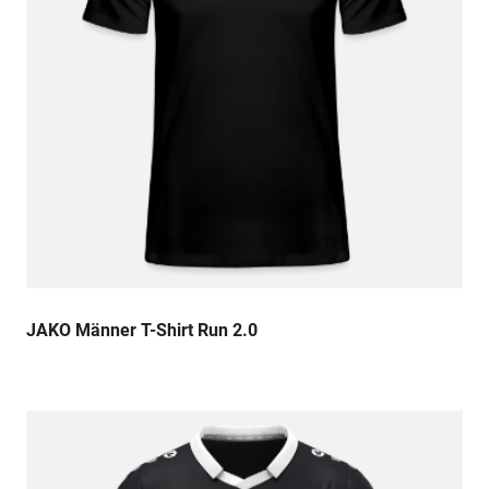
12. Mai 2026
Top
27. April 2026
Passt perfekt, gute Qulität,
JAKO Männer T-Shirt Run 2.0