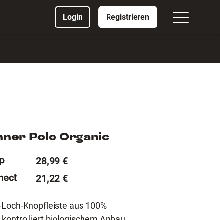
Login
Registrieren
ner Polo Organic
28,99 €
21,22 €
3-Loch-Knopfleiste aus 100%
kontrolliert biologischem Anbau