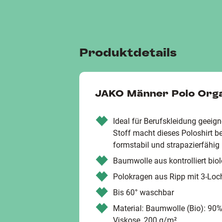
Produktdetails
JAKO Männer Polo Org
Ideal für Berufskleidung geeign
Stoff macht dieses Poloshirt b
formstabil und strapazierfähig
Baumwolle aus kontrolliert bi
Polokragen aus Ripp mit 3-Loch
Bis 60° waschbar
Material: Baumwolle (Bio): 90
Viskose, 200 g/m²