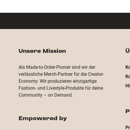
Unsere Mission
Ü
Als Made-to-Order-Pionier sind wir der
Ko
verlässliche Merch-Partner für die Creator-
Ko
Economy. Wir produzieren einzigartige
Hi
Fashion- und Livestyle-Produkte für deine
Community – on Demand.
P
Empowered by
P