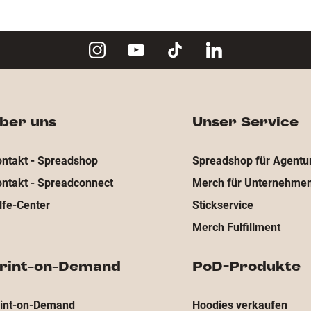
ber uns
Unser Service
ntakt - Spreadshop
Spreadshop für Agentu
ntakt - Spreadconnect
Merch für Unternehme
lfe-Center
Stickservice
Merch Fulfillment
rint-on-Demand
PoD-Produkte
rint-on-Demand
Hoodies verkaufen