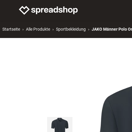
Merch verkaufen
Mer
Startseite
Alle Produkte
Sportbekleidung
JAKO Männer Polo Or