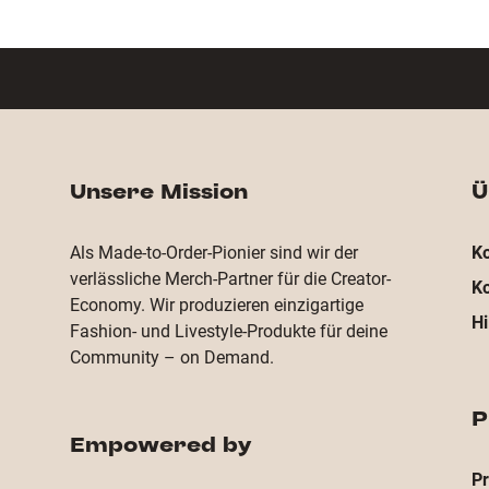
Unsere Mission
Ü
Als Made-to-Order-Pionier sind wir der
Ko
verlässliche Merch-Partner für die Creator-
Ko
Economy. Wir produzieren einzigartige
Hi
Fashion- und Livestyle-Produkte für deine
Community – on Demand.
P
Empowered by
P