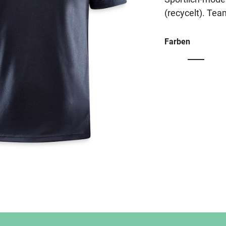
(recycelt). Tea
Farben