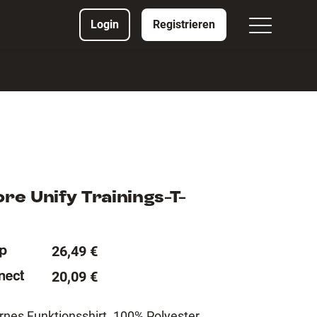
Login
Registrieren
e Unify Trainings-T-
26,49 €
20,09 €
rnes Funktionsshirt. 100% Polyester