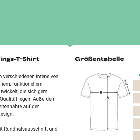
ings-T-Shirt
Größentabelle
 in verschiedenen intensiven
ichem, funktionellem
twickelt, die sich gern
Qualität legen. Außerdem
itennähte auf der
Design.
mit Rundhalsausschnitt und