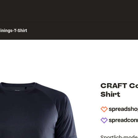
ch verbinden
Hilfe-Center
inings-T-Shirt
CRAFT Cor
Shirt
Sportlich-mode