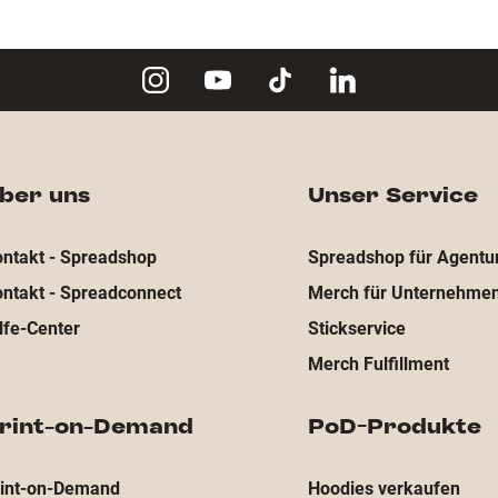
ber uns
Unser Service
ntakt - Spreadshop
Spreadshop für Agentu
ntakt - Spreadconnect
Merch für Unternehme
lfe-Center
Stickservice
Merch Fulfillment
rint-on-Demand
PoD-Produkte
rint-on-Demand
Hoodies verkaufen