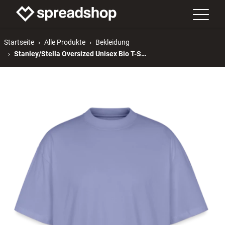
Startseite
Alle Produkte
Bekleidung
Stanley/Stella Oversized Unisex Bio T-Shirt Blaster 2.0