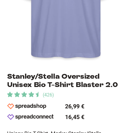
Stanley/Stella Oversized
Unisex Bio T-Shirt Blaster 2.0
(
426
)
26,99 €
16,45 €