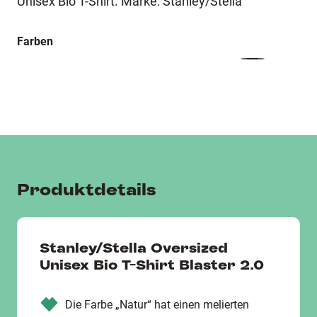
Unisex Bio T-Shirt. Marke: Stanley/Stella
Farben
Produktdetails
Stanley/Stella Oversized
Unisex Bio T-Shirt Blaster 2.0
Die Farbe „Natur“ hat einen melierten