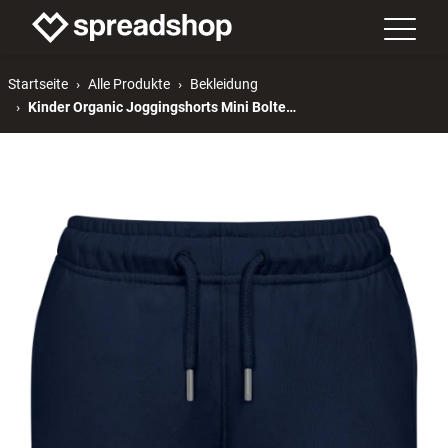
Startseite
Alle Produkte
Bekleidung
Kinder Organic Joggingshorts Mini Bolter von Stanley/Stella