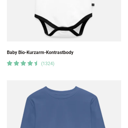
Baby Bio-Kurzarm-Kontrastbody
(
1324
)