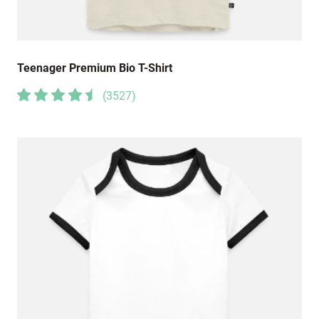
Teenager Premium Bio T-Shirt
(
3527
)