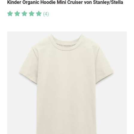
Kinder Organic Hoodie Mini Cruiser von Stanley/Stella
(
4
)